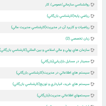
روانشناسي سازماني/عمومی/ کار
رياضي پايه(كارشناسي بازرگاني)
رياضيات و كاربرد آن در مديريت(كارشناسي مديريت مالي)
زبان تخصصي (2)
سازمان هاي پولي و مالي اسلامي و بين المللي(كارشناسي بازرگاني)
سمينار در مسايل بازاريابي(بازرگاني)
سيستم هاي اطلاعاتي در مديريت(كارشناسي بازرگاني)
سيستم هاي خريد، انبارداري و توزيع(كارشناسي بازرگاني)
سيستمهاي اطلاعاتي مديريت(بازرگاني)