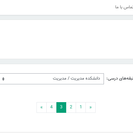
ماس با ما
بقه‌های درسی:
قبلی
(current)
ادامه
»
4
3
2
1
«