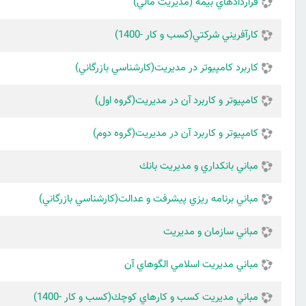
قراردادهاي بيمه (مديريت مالي)
كارآفريني شركتي(كسب و كار -1400)
كاربرد كامپيوتر در مديريت(كارشناسي بازرگاني)
كامپيوتر و كاربرد آن در مديريت(گروه اول)
كامپيوتر و كاربرد آن در مديريت(گروه دوم)
مباني بانكداري و مديريت بانك
مباني برنامه ريزي پيشرفت و عدالت(كارشناسي بازرگاني)
مباني سازمان و مديريت
مباني مديريت اسلامي الگوهاي آن
مباني مديريت كسب و كارهاي كوچك(كسب و كار -1400)