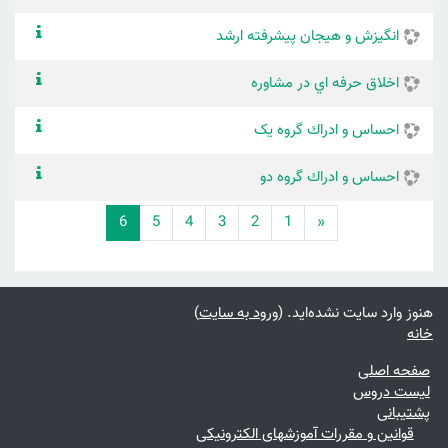
انگيزش و هيجان پيشرفته ارشد
اخلاق حرفه اي در مشاوره
احساس و ادراك گروه یک
احساس و ادراك گروه دو
قبلی
(current)
6
5
4
3
2
1
«
هنوز وارد سایت نشده‌اید. (
ورود به سایت
)
خانه
صفحه اصلی
لیست دروس
پشتیبانی
قوانین و مقررات آموزشهای الکترونیکی