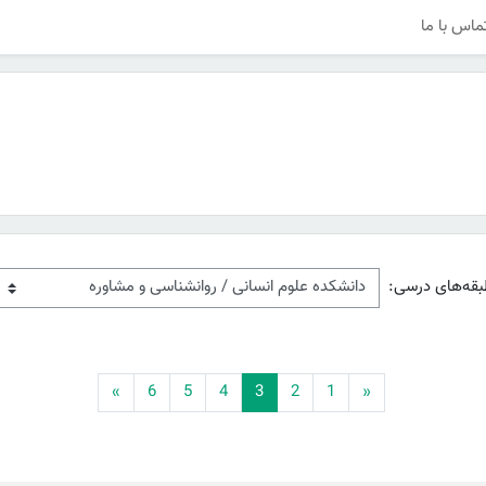
ماس با ما
بقه‌های درسی:
قبلی
(current)
ادامه
»
6
5
4
3
2
1
«