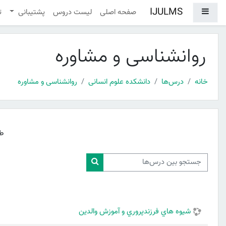
رش به محتوای اصلی
IJULMS
پنل کناری
صفحه اصلی
لیست دروس
پشتیبانی
ت
روانشناسی و مشاوره
خانه
درس‌ها
دانشکده علوم انسانی
روانشناسی و مشاوره
ط
جستجو بین درس‌ها
جستجو بین درس‌ها
شيوه هاي فرزندپروري و آموزش والدين