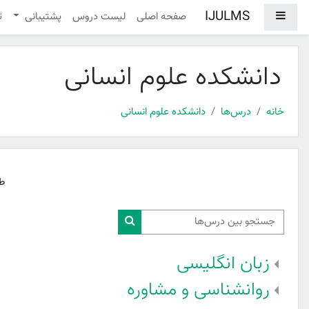
رش به محتوای اصلی
IJULMS
پنل کناری
صفحه اصلی
لیست دروس
پشتیبانی
ت
دانشکده علوم انسانی
خانه
درس‌ها
دانشکده علوم انسانی
ط
جستجو بین درس‌ها
جستجو بین درس‌ها
زبان انگلیسی
روانشناسی و مشاوره