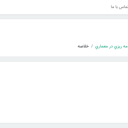
ماس با ما
مه ريزي در معماري
خلاصه