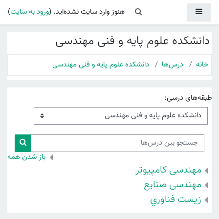
رش به محتوای اصلی
پنل کناری
Toggle search input
هنوز وارد سایت نشده‌اید. (
ورود به سایت
)
دانشکده علوم پایه و فنی مهندسی
خانه
درس‌ها
دانشکده علوم پایه و فنی مهندسی
طبقه‌های درسی:
جستجو بین درس‌ها
جستجو ب
باز شدن همه
مهندسی کامپیوتر
مهندسی صنایع
زيست فناوري